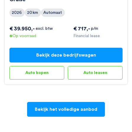
2026
20
km
Automaat
€
39.950
,-
€
717
,-
excl. btw
p/m
Op voorraad
Financial lease
Bekijk deze bedrijfswagen
Auto kopen
Auto leasen
Bekijk het volledige aanbod