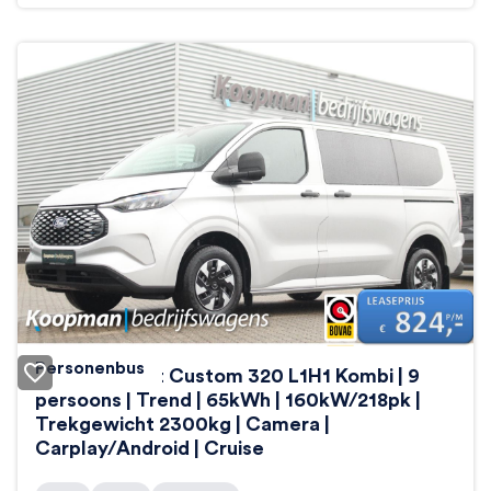
Personenbus
Ford E-Transit Custom 320 L1H1 Kombi | 9
persoons | Trend | 65kWh | 160kW/218pk |
Trekgewicht 2300kg | Camera |
Carplay/Android | Cruise