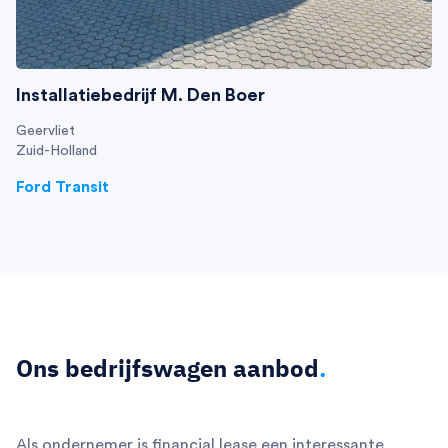
Installatiebedrijf M. Den Boer
Geervliet
Zuid-Holland
Ford Transit
Ons bedrijfswagen aanbod
.
Als ondernemer is financial lease een interessante