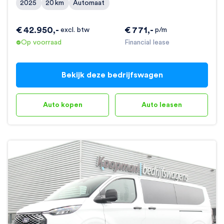
2025
20
km
Automaat
€
42.950
,-
€
771
,-
excl. btw
p/m
Op voorraad
Financial lease
Bekijk deze bedrijfswagen
Auto kopen
Auto leasen