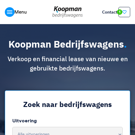
Contact
Menu
1
Koopman Bedrijfswagens
.
Verkoop en financial lease van nieuwe en
gebruikte bedrijfswagens.
Zoek naar bedrijfswagens
Uitvoering