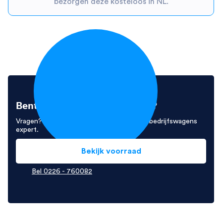
bezorgen deze kosteloos in NL.
Bent u enthousiast geworden?
Vragen? Neem contact op met Ivo, onze bedrijfswagens
expert.
Bekijk voorraad
Bel 0226 - 760082