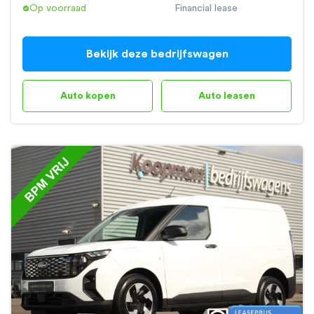
Op voorraad
Financial lease
Bekijk deze bedrijfswagen
Auto kopen
Auto leasen