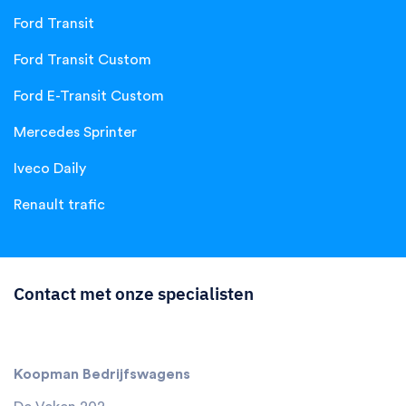
Ford Transit
Ford Transit Custom
Ford E-Transit Custom
Mercedes Sprinter
Iveco Daily
Renault trafic
Contact met onze specialisten
Koopman Bedrijfswagens