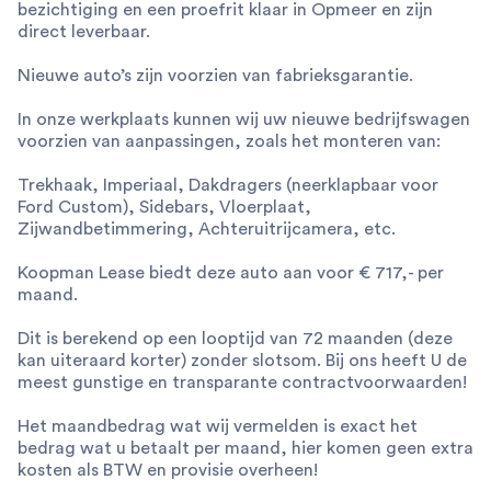
bezichtiging en een proefrit klaar in Opmeer en zijn
direct leverbaar.
Nieuwe auto’s zijn voorzien van fabrieksgarantie.
In onze werkplaats kunnen wij uw nieuwe bedrijfswagen
voorzien van aanpassingen, zoals het monteren van:
Trekhaak, Imperiaal, Dakdragers (neerklapbaar voor
Ford Custom), Sidebars, Vloerplaat,
Zijwandbetimmering, Achteruitrijcamera, etc.
Koopman Lease biedt deze auto aan voor € 717,- per
maand.
Dit is berekend op een looptijd van 72 maanden (deze
kan uiteraard korter) zonder slotsom. Bij ons heeft U de
meest gunstige en transparante contractvoorwaarden!
Het maandbedrag wat wij vermelden is exact het
bedrag wat u betaalt per maand, hier komen geen extra
kosten als BTW en provisie overheen!