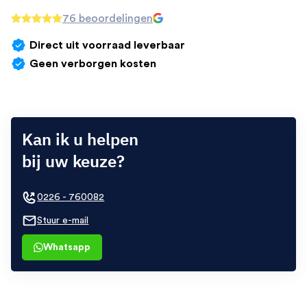
76 beoordelingen
Direct uit voorraad leverbaar
Geen verborgen kosten
Kan ik u helpen
bij uw keuze?
0226 - 760082
Stuur e-mail
Whatsapp