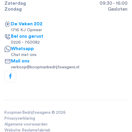
Zaterdag
09:30 - 16:00
Zondag
Gesloten
De Veken 202
1716 KJ Opmeer
Bel ons gerust
0226 - 760082
Whatsapp
Chat met ons
Mail ons
verkoop@koopmanbedrijfswagens.nl
Koopman Bedrijfswagens ©
2026
Privacyverklaring
Algemene voorwaarden
Website: Reclamefabriek