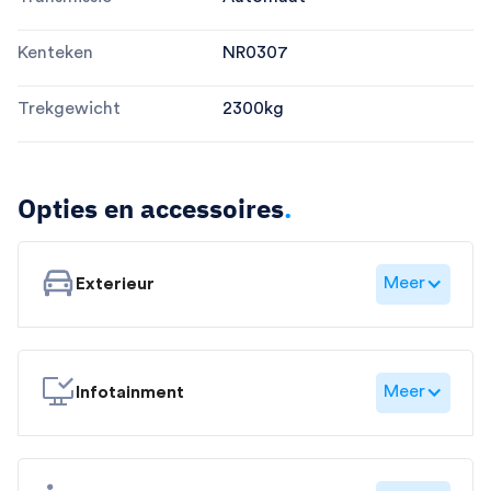
Kenteken
NR0307
Trekgewicht
2300
kg
Opties en accessoires
.
Meer
Exterieur
Meer
Infotainment