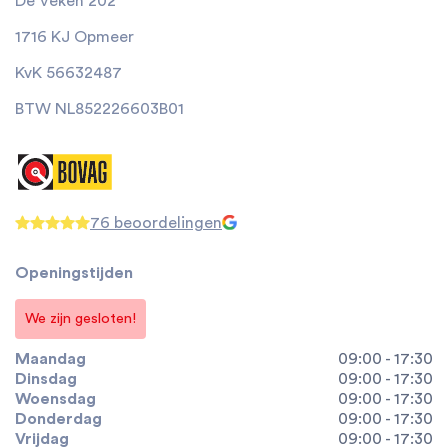
De Veken 202
1716 KJ Opmeer
KvK 56632487
BTW NL852226603B01
76 beoordelingen
Openingstijden
We zijn gesloten!
Maandag
09:00 - 17:30
Dinsdag
09:00 - 17:30
Woensdag
09:00 - 17:30
Donderdag
09:00 - 17:30
Vrijdag
09:00 - 17:30