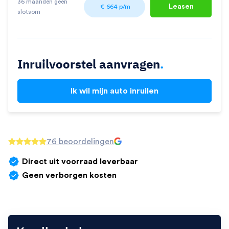
36 maanden geen
Leasen
€
664
p/m
slotsom
Inruilvoorstel aanvragen
.
Ik wil mijn auto inruilen
76 beoordelingen
Direct uit voorraad leverbaar
Geen verborgen kosten