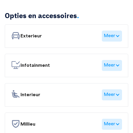
Opties en accessoires
.
Meer
Exterieur
Meer
Infotainment
Meer
Interieur
Meer
Millieu