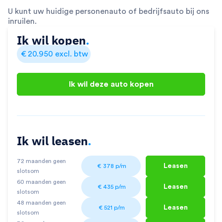
U kunt uw huidige personenauto of bedrijfsauto bij ons
inruilen.
Ik wil kopen
.
€
20.950
excl. btw
Ik wil deze auto kopen
Ik wil leasen
.
72 maanden geen
Leasen
€
378
p/m
slotsom
60 maanden geen
Leasen
€
435
p/m
slotsom
48 maanden geen
Leasen
€
521
p/m
slotsom