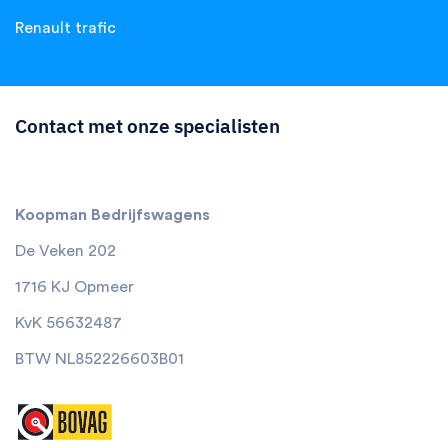
Renault trafic
Contact met onze specialisten
Koopman Bedrijfswagens
De Veken 202
1716 KJ Opmeer
KvK 56632487
BTW NL852226603B01