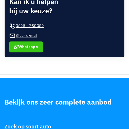
Kan ik u helpen
bij uw keuze?
0226 - 760082
Stuur e-mail
Whatsapp
Bekijk ons zeer complete aanbod
.
Zoek op soort auto