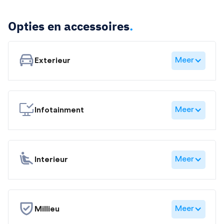
Opties en accessoires
.
Meer
Exterieur
Meer
Infotainment
Meer
Interieur
Meer
Millieu