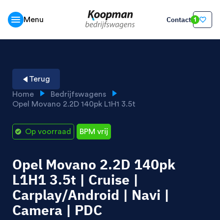
Contact
Menu
1
Terug
Home
Bedrijfswagens
Opel Movano 2.2D 140pk L1H1 3.5t
Op voorraad
BPM vrij
Opel Movano 2.2D 140pk
L1H1 3.5t | Cruise |
Carplay/Android | Navi |
Camera | PDC