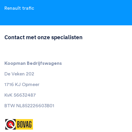
Renault trafic
Contact met onze specialisten
Koopman Bedrijfswagens
De Veken 202
1716 KJ Opmeer
KvK 56632487
BTW NL852226603B01