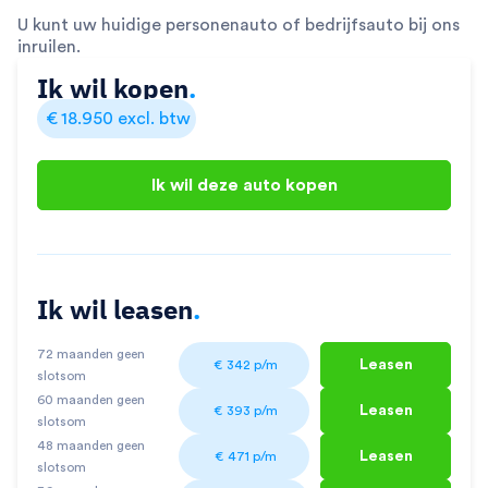
U kunt uw huidige personenauto of bedrijfsauto bij ons
inruilen.
Ik wil kopen
.
€
18.950
excl. btw
Ik wil deze auto kopen
Ik wil leasen
.
72 maanden geen
Leasen
€
342
p/m
slotsom
60 maanden geen
Leasen
€
393
p/m
slotsom
48 maanden geen
Leasen
€
471
p/m
slotsom