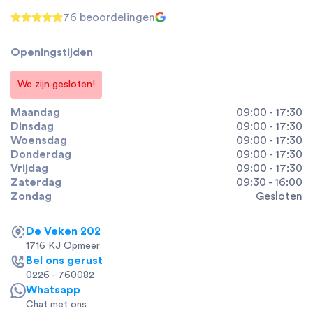
76 beoordelingen
Openingstijden
We zijn gesloten!
Maandag
09:00 - 17:30
Dinsdag
09:00 - 17:30
Woensdag
09:00 - 17:30
Donderdag
09:00 - 17:30
Vrijdag
09:00 - 17:30
Zaterdag
09:30 - 16:00
Zondag
Gesloten
De Veken 202
1716 KJ Opmeer
Bel ons gerust
0226 - 760082
Whatsapp
Chat met ons