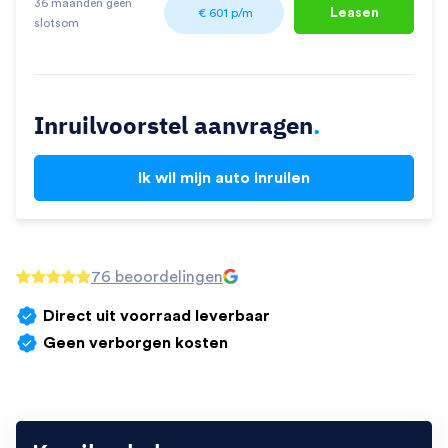
36 maanden geen
Leasen
€
601
p/m
slotsom
Inruilvoorstel aanvragen
.
Ik wil mijn auto inruilen
76 beoordelingen
Direct uit voorraad leverbaar
Geen verborgen kosten