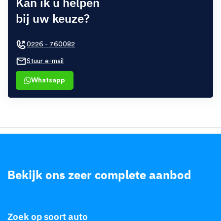
Kan ik u helpen
bij uw keuze?
0226 - 760082
Stuur e-mail
Whatsapp
Bekijk ons zeer complete aanbod
.
Zoek op soort auto