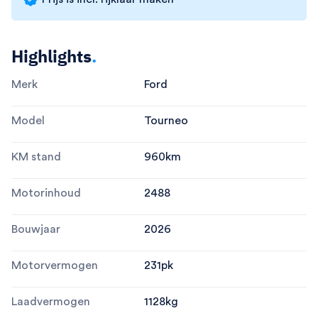
Highlights
.
Merk
Ford
Model
Tourneo
KM stand
960
km
Motorinhoud
2488
Bouwjaar
2026
Motorvermogen
231
pk
Laadvermogen
1128
kg