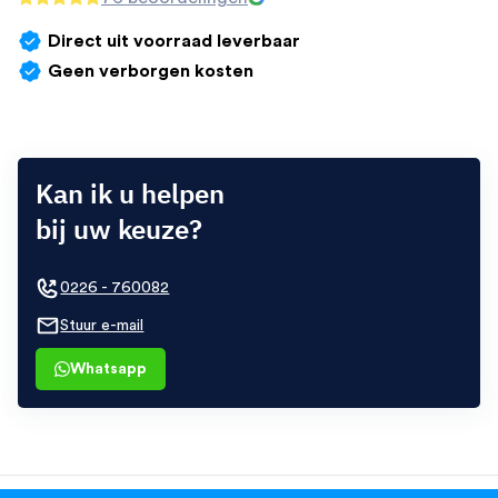
Direct uit voorraad leverbaar
Geen verborgen kosten
Kan ik u helpen
bij uw keuze?
0226 - 760082
Stuur e-mail
Whatsapp