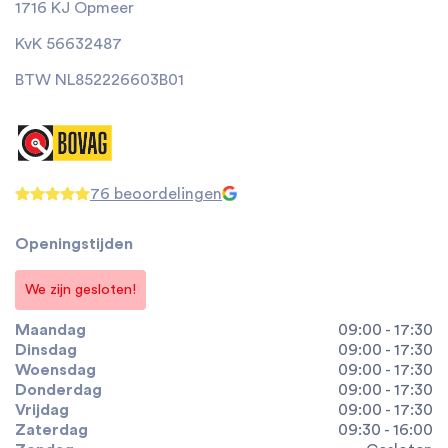
1716 KJ Opmeer
KvK 56632487
BTW NL852226603B01
76 beoordelingen
Openingstijden
We zijn gesloten!
Maandag
09:00 - 17:30
Dinsdag
09:00 - 17:30
Woensdag
09:00 - 17:30
Donderdag
09:00 - 17:30
Vrijdag
09:00 - 17:30
Zaterdag
09:30 - 16:00