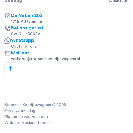
Zondag
Gesloten
De Veken 202
1716 KJ Opmeer
Bel ons gerust
0226 - 760082
Whatsapp
Chat met ons
Mail ons
verkoop@koopmanbedrijfswagens.nl
Koopman Bedrijfswagens ©
2026
Privacyverklaring
Algemene voorwaarden
Website: Reclamefabriek