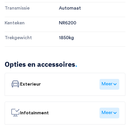
Transmissie
Automaat
Kenteken
NR6200
Trekgewicht
1850
kg
Opties en accessoires
.
Meer
Exterieur
Meer
Infotainment