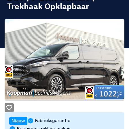
Trekhaak Opklapbaar
Fabrieksgarantie
Nieuw
Prijs is incl. rijklaar maken