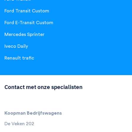
Ford Transit Custom
Ford E-Transit Custom
Mercedes Sprinter
Iveco Daily
Renault trafic
Contact met onze specialisten
Koopman Bedrijfswagens
De Veken 202