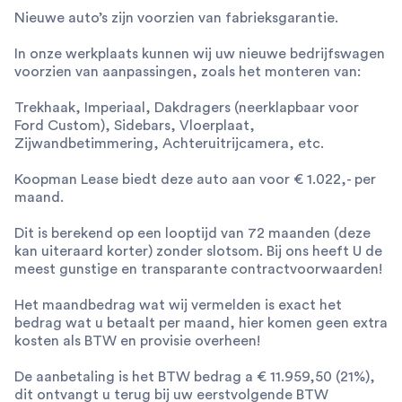
Nieuwe auto’s zijn voorzien van fabrieksgarantie.
In onze werkplaats kunnen wij uw nieuwe bedrijfswagen
voorzien van aanpassingen, zoals het monteren van:
Trekhaak, Imperiaal, Dakdragers (neerklapbaar voor
Ford Custom), Sidebars, Vloerplaat,
Zijwandbetimmering, Achteruitrijcamera, etc.
Koopman Lease biedt deze auto aan voor € 1.022,- per
maand.
Dit is berekend op een looptijd van 72 maanden (deze
kan uiteraard korter) zonder slotsom. Bij ons heeft U de
meest gunstige en transparante contractvoorwaarden!
Het maandbedrag wat wij vermelden is exact het
bedrag wat u betaalt per maand, hier komen geen extra
kosten als BTW en provisie overheen!
De aanbetaling is het BTW bedrag a € 11.959,50 (21%),
dit ontvangt u terug bij uw eerstvolgende BTW