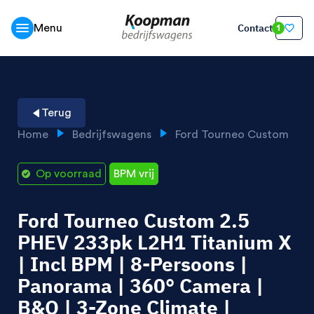
Contact
Menu
1
Terug
Home
Bedrijfswagens
Ford Tourneo Custom
Op voorraad
BPM vrij
Ford Tourneo Custom 2.5
PHEV 233pk L2H1 Titanium X
| Incl BPM | 8-Persoons |
Panorama | 360° Camera |
B&O | 3-Zone Climate |