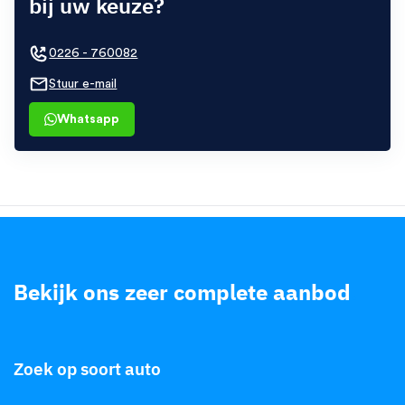
bij uw keuze?
0226 - 760082
Stuur e-mail
Whatsapp
Bekijk ons zeer complete aanbod
.
Zoek op soort auto