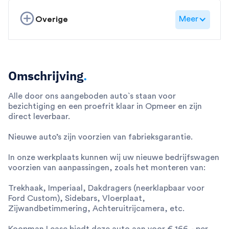
Meer
Overige
Omschrijving
.
Alle door ons aangeboden auto`s staan voor
bezichtiging en een proefrit klaar in Opmeer en zijn
direct leverbaar.
Nieuwe auto’s zijn voorzien van fabrieksgarantie.
In onze werkplaats kunnen wij uw nieuwe bedrijfswagen
voorzien van aanpassingen, zoals het monteren van:
Trekhaak, Imperiaal, Dakdragers (neerklapbaar voor
Ford Custom), Sidebars, Vloerplaat,
Zijwandbetimmering, Achteruitrijcamera, etc.
Koopman Lease biedt deze auto aan voor € 166,- per