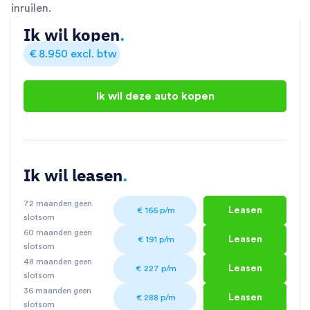
inruilen.
Ik wil kopen
.
€
8.950
excl. btw
Ik wil deze auto kopen
Ik wil leasen
.
72 maanden geen
Leasen
€
166
p/m
slotsom
60 maanden geen
Leasen
€
191
p/m
slotsom
48 maanden geen
Leasen
€
227
p/m
slotsom
36 maanden geen
Leasen
€
288
p/m
slotsom