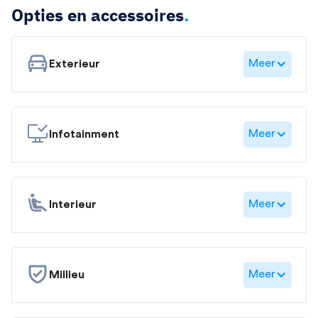
Opties en accessoires
.
Meer
Exterieur
Meer
Infotainment
Meer
Interieur
Meer
Millieu