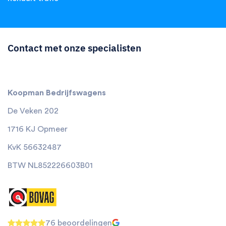
Contact met onze specialisten
Koopman Bedrijfswagens
De Veken 202
1716 KJ Opmeer
KvK 56632487
BTW NL852226603B01
76 beoordelingen