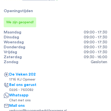
Openingstijden
We zijn geopend!
Maandag
09:00 - 17:30
Dinsdag
09:00 - 17:30
Woensdag
09:00 - 17:30
Donderdag
09:00 - 17:30
Vrijdag
09:00 - 17:30
Zaterdag
09:30 - 16:00
Zondag
Gesloten
De Veken 202
1716 KJ Opmeer
Bel ons gerust
0226 - 760082
Whatsapp
Chat met ons
Mail ons
verkoop@koopmanbedrijfswagens.nl